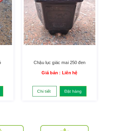
ỏ
Chậu lục giác mai 250 đen
Giá bán : Liên hệ
Chi tiết
Đặt hàng