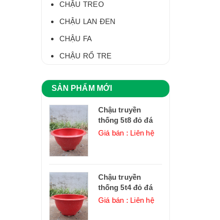
CHẬU TREO
CHẬU LAN ĐEN
CHẬU FA
CHẬU RỔ TRE
SẢN PHẨM MỚI
Chậu truyền
thống 5t8 đỏ đá
Giá bán : Liên hệ
Chậu truyền
thống 5t4 đỏ đá
Giá bán : Liên hệ