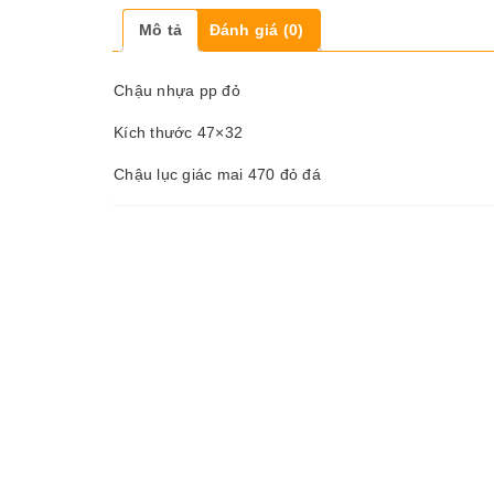
Mô tả
Đánh giá (0)
Chậu nhựa pp đỏ
Kích thước 47×32
Chậu lục giác mai 470 đỏ đá