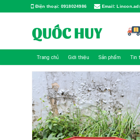
Điện thoại:
0918024986
Email:
Lincon.ad
Trang chủ
Giới thiệu
Sản phẩm
Tin 