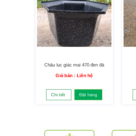
Chậu lục giác mai 470 đen đá
Giá bán : Liên hệ
Chi tiết
Đặt hàng