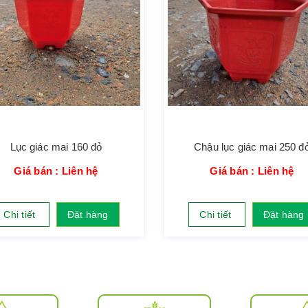
Lục giác mai 160 đỏ
Chậu lục giác mai 250 đ
Giá bán : Liên hệ
Giá bán : Liên hệ
Chi tiết
Đặt hàng
Chi tiết
Đặt hàng