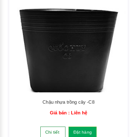
Chậu nhựa trồng cây -C8
Giá bán : Liên hệ
Chi tiết
Đặt hàng