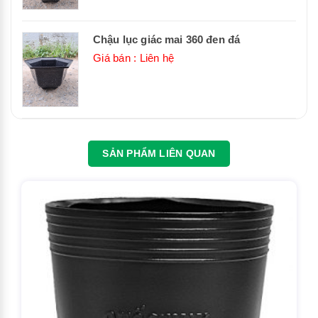
Chậu lục giác mai 360 đen đá
Giá bán : Liên hệ
SẢN PHẨM LIÊN QUAN