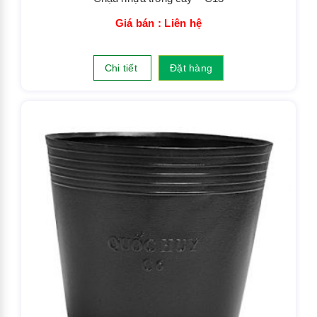
Giá bán : Liên hệ
Chi tiết
Đặt hàng