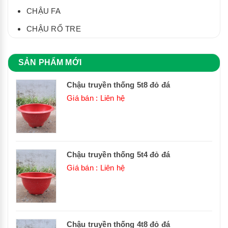
CHẬU FA
CHẬU RỔ TRE
SẢN PHẨM MỚI
Chậu truyền thống 5t8 đỏ đá
Giá bán : Liên hệ
Chậu truyền thống 5t4 đỏ đá
Giá bán : Liên hệ
Chậu truyền thống 4t8 đỏ đá