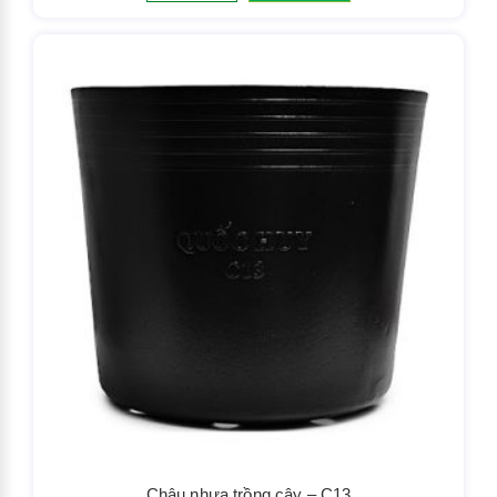
Chậu nhựa trồng cây – C13