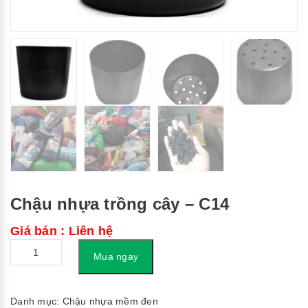
Chậu nhựa trồng cây – C14
Giá bán : Liên hệ
Số
Mua ngay
lượng
Danh mục:
Chậu nhựa mềm đen