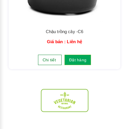
Chậu trồng cây -C6
Giá bán : Liên hệ
Chi tiết
Đặt hàng