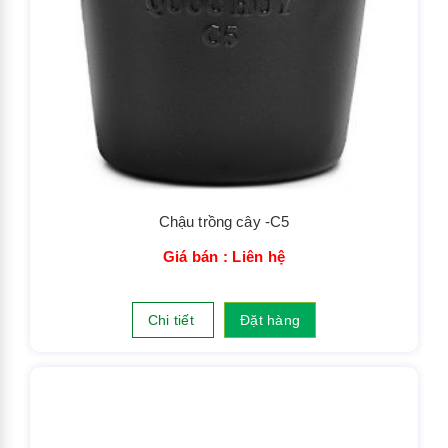
Chậu trồng cây -C5
Giá bán : Liên hệ
Chi tiết
Đặt hàng