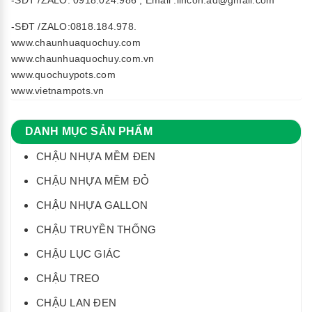
-SĐT /ZALO:0818.184.978.
www.chaunhuaquochuy.com
www.chaunhuaquochuy.com.vn
www.quochuypots.com
www.vietnampots.vn
DANH MỤC SẢN PHẨM
CHẬU NHỰA MỀM ĐEN
CHẬU NHỰA MỀM ĐỎ
CHẬU NHỰA GALLON
CHẬU TRUYỀN THỐNG
CHẬU LỤC GIÁC
CHẬU TREO
CHẬU LAN ĐEN