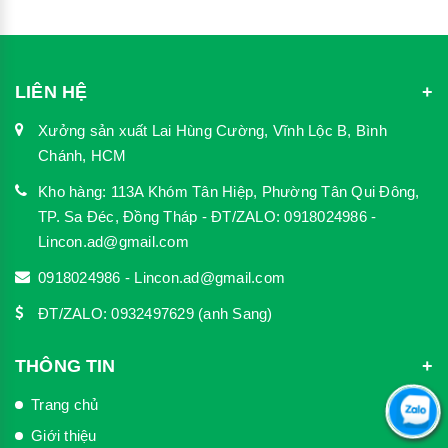
LIÊN HỆ
Xưởng sản xuất Lai Hùng Cường, Vĩnh Lộc B, Bình
Chánh, HCM
Kho hàng: 113A Khóm Tân Hiệp, Phường Tân Qui Đông,
TP. Sa Đéc, Đồng Tháp - ĐT/ZALO: 0918024986 -
Lincon.ad@gmail.com
0918024986 - Lincon.ad@gmail.com
ĐT/ZALO: 0932497629 (anh Sang)
THÔNG TIN
Trang chủ
Giới thiệu