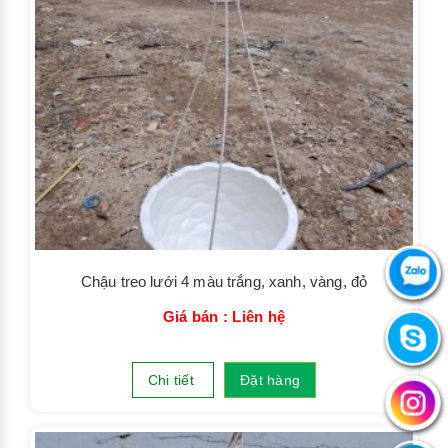
Chậu treo lưới 4 màu trắng, xanh, vàng, đỏ
Giá bán : Liên hệ
Chi tiết
Đặt hàng