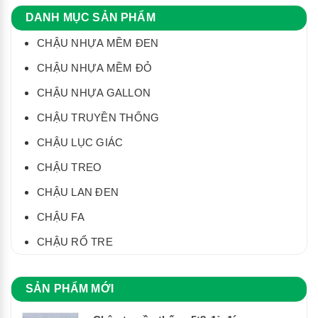
DANH MỤC SẢN PHẨM
CHẬU NHỰA MỀM ĐEN
CHẬU NHỰA MỀM ĐỎ
CHẬU NHỰA GALLON
CHẬU TRUYỀN THỐNG
CHẬU LỤC GIÁC
CHẬU TREO
CHẬU LAN ĐEN
CHẬU FA
CHẬU RỔ TRE
SẢN PHẨM MỚI