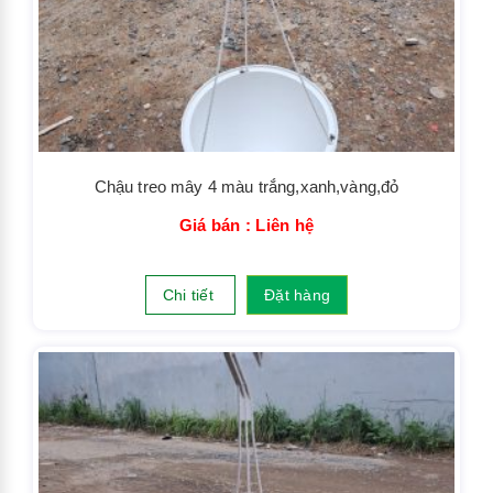
Chậu treo mây 4 màu trắng,xanh,vàng,đỏ
Giá bán : Liên hệ
Chi tiết
Đặt hàng