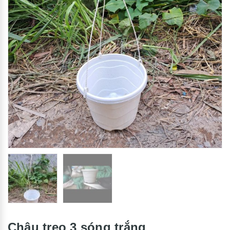
Chậu treo 3 sóng trắng