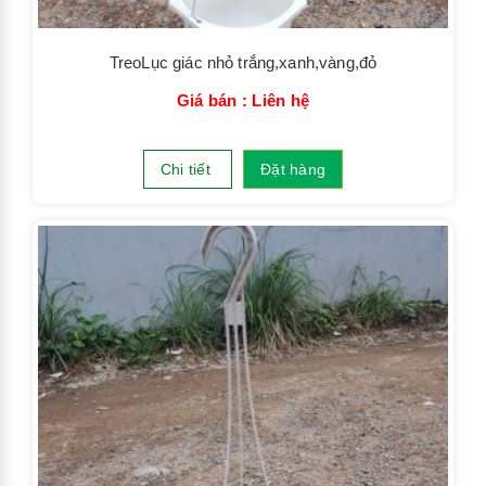
TreoLục giác nhỏ trắng,xanh,vàng,đỏ
Giá bán : Liên hệ
Chi tiết
Đặt hàng