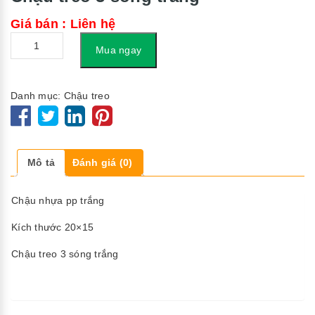
Giá bán : Liên hệ
Số
Mua ngay
lượng
Danh mục:
Chậu treo
Mô tả
Đánh giá (0)
Chậu nhựa pp trắng
Kích thước 20×15
Chậu treo 3 sóng trắng