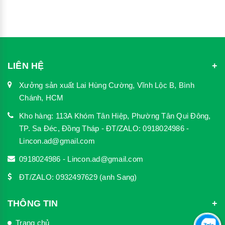
LIÊN HỆ
Xưởng sản xuất Lai Hùng Cường, Vĩnh Lộc B, Bình
Chánh, HCM
Kho hàng: 113A Khóm Tân Hiệp, Phường Tân Qui Đông,
TP. Sa Đéc, Đồng Tháp - ĐT/ZALO: 0918024986 -
Lincon.ad@gmail.com
0918024986 - Lincon.ad@gmail.com
ĐT/ZALO: 0932497629 (anh Sang)
THÔNG TIN
Trang chủ