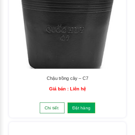
Chậu trồng cây – C7
Giá bán : Liên hệ
Chi tiết
Đặt hàng