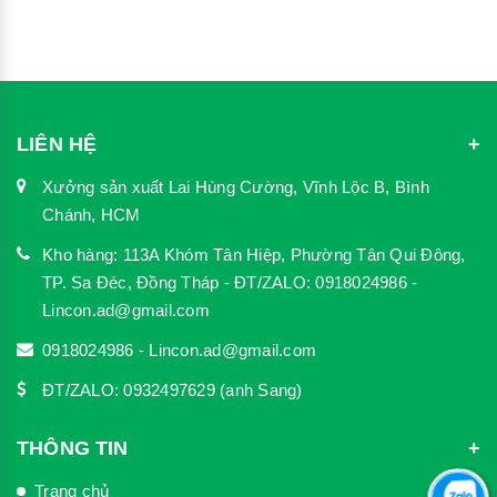
LIÊN HỆ
Xưởng sản xuất Lai Hùng Cường, Vĩnh Lộc B, Bình
Chánh, HCM
Kho hàng: 113A Khóm Tân Hiệp, Phường Tân Qui Đông,
TP. Sa Đéc, Đồng Tháp - ĐT/ZALO: 0918024986 -
Lincon.ad@gmail.com
0918024986 - Lincon.ad@gmail.com
ĐT/ZALO: 0932497629 (anh Sang)
THÔNG TIN
Trang chủ