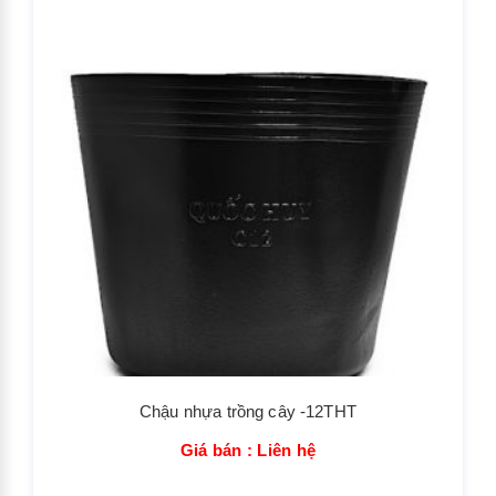
Chậu nhựa trồng cây -12THT
Giá bán : Liên hệ