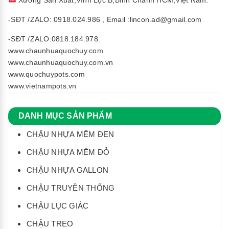
-SĐT /ZALO: 0918.024.986 , Email :lincon.ad@gmail.com
-SĐT /ZALO:0818.184.978.
www.chaunhuaquochuy.com
www.chaunhuaquochuy.com.vn
www.quochuypots.com
www.vietnampots.vn
DANH MỤC SẢN PHẨM
CHẬU NHỰA MỀM ĐEN
CHẬU NHỰA MỀM ĐỎ
CHẬU NHỰA GALLON
CHẬU TRUYỀN THỐNG
CHẬU LỤC GIÁC
CHẬU TREO