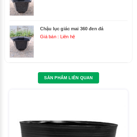
Chậu lục giác mai 360 đen đá
Giá bán : Liên hệ
SẢN PHẨM LIÊN QUAN