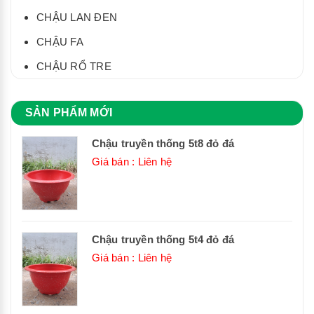
CHẬU LAN ĐEN
CHẬU FA
CHẬU RỔ TRE
SẢN PHẨM MỚI
Chậu truyền thống 5t8 đỏ đá
Giá bán : Liên hệ
Chậu truyền thống 5t4 đỏ đá
Giá bán : Liên hệ