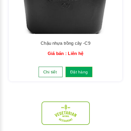
Chậu nhựa trồng cây -C9
Giá bán : Liên hệ
Chi tiết
Đặt hàng