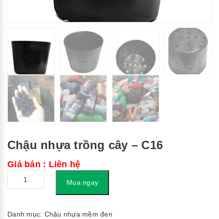
Chậu nhựa trồng cây – C16
Giá bán : Liên hệ
Số
Mua ngay
lượng
Danh mục:
Chậu nhựa mềm đen