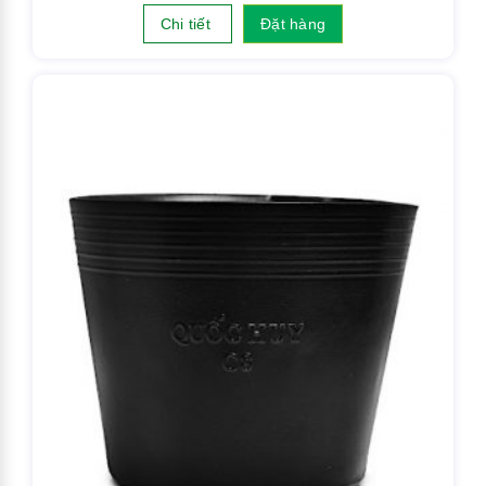
Chi tiết
Đặt hàng