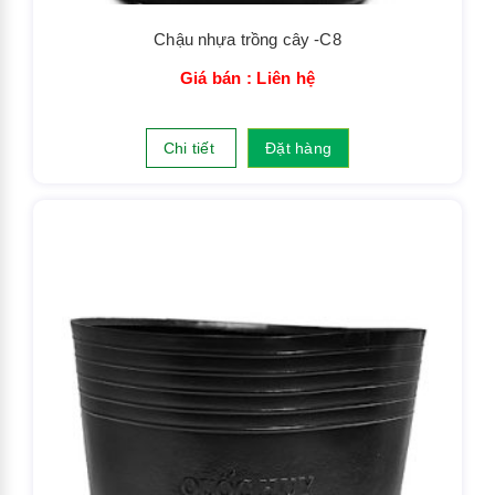
Chậu nhựa trồng cây -C8
Giá bán : Liên hệ
Chi tiết
Đặt hàng