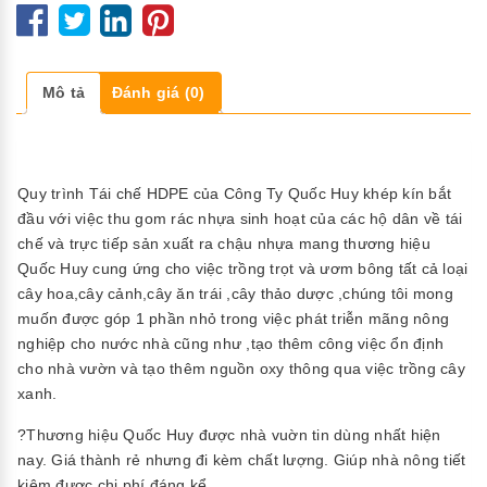
Mô tả
Đánh giá (0)
Quy trình Tái chế HDPE của Công Ty Quốc Huy khép kín bắt
đầu với việc thu gom rác nhựa sinh hoạt của các hộ dân về tái
chế và trực tiếp sản xuất ra chậu nhựa mang thương hiệu
Quốc Huy cung ứng cho việc trồng trọt và ươm bông tất cả loại
cây hoa,cây cảnh,cây ăn trái ,cây thảo dược ,chúng tôi mong
muốn được góp 1 phần nhỏ trong việc phát triễn mãng nông
nghiệp cho nước nhà cũng như ,tạo thêm công việc ổn định
cho nhà vườn và tạo thêm nguồn oxy thông qua việc trồng cây
xanh.
?Thương hiệu Quốc Huy được nhà vuờn tin dùng nhất hiện
nay. Giá thành rẻ nhưng đi kèm chất lượng. Giúp nhà nông tiết
kiệm được chi phí đáng kể.